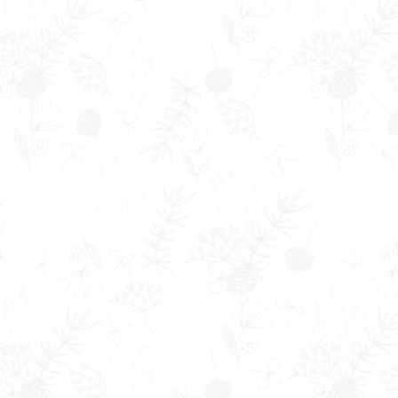
approach
保育方法
環境を通して行う
自ら課題を見つけ、自発的な活動としての遊びを通
して行う
関わりを大切にして行う