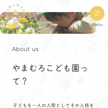
Menu
About us
やまむろこども園っ
て？
子どもを一人の人間としてその人格を